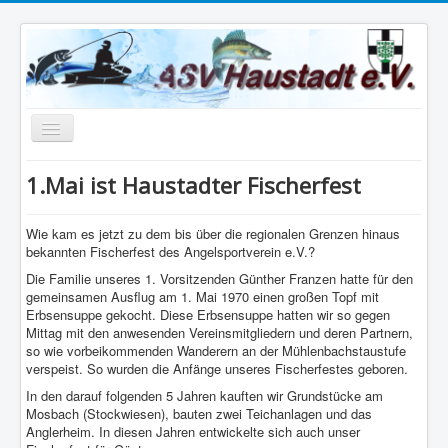
Navigation
an/aus
Home
1.Mai ist Haustadter Fischerfest
shimano cup
Wie kam es jetzt zu dem bis über die regionalen Grenzen hinaus
Datenschutzerklärung
bekannten Fischerfest des Angelsportverein e.V.?
Die Familie unseres 1. Vorsitzenden Günther Franzen hatte für den
Impressum
gemeinsamen Ausflug am 1. Mai 1970 einen großen Topf mit
Erbsensuppe gekocht. Diese Erbsensuppe hatten wir so gegen
Mittag mit den anwesenden Vereinsmitgliedern und deren Partnern,
so wie vorbeikommenden Wanderern an der Mühlenbachstaustufe
verspeist. So wurden die Anfänge unseres Fischerfestes geboren.
In den darauf folgenden 5 Jahren kauften wir Grundstücke am
Mosbach (Stockwiesen), bauten zwei Teichanlagen und das
Anglerheim. In diesen Jahren entwickelte sich auch unser